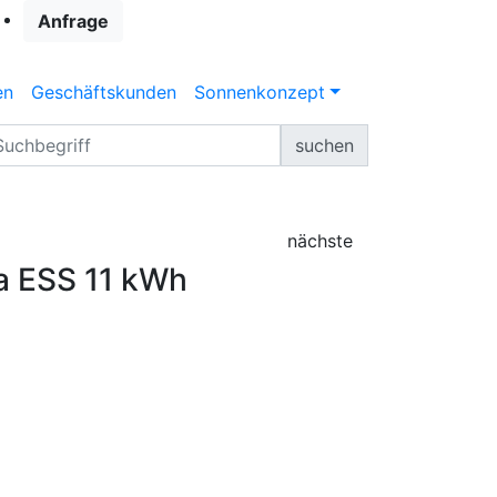
Anfrage
en
Geschäftskunden
Sonnenkonzept
suchen
nächste
a ESS 11 kWh