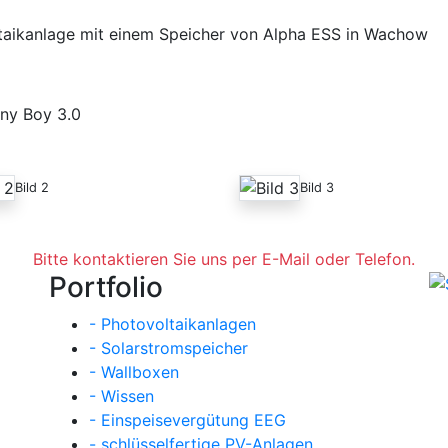
taikanlage mit einem Speicher von Alpha ESS in Wachow
ny Boy 3.0
Bild 2
Bild 3
Bitte kontaktieren Sie uns per E-Mail oder Telefon.
Portfolio
- Photovoltaikanlagen
- Solarstromspeicher
- Wallboxen
- Wissen
- Einspeisevergütung EEG
- schlüsselfertige PV-Anlagen