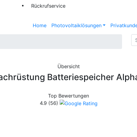
Rückrufservice
Home
Photovoltaiklösungen
Privatkund
Übersicht
chrüstung Batteriespeicher Alph
Top Bewertungen
4.9
(56)