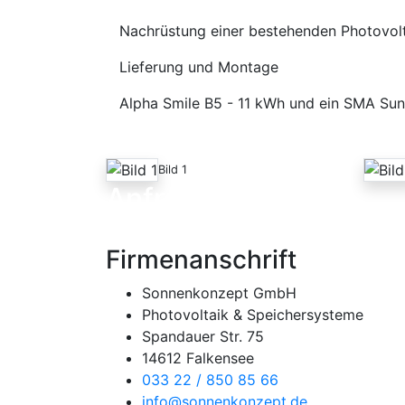
Nachrüstung einer bestehenden Photovol
Lieferung und Montage
Alpha Smile B5 - 11 kWh und ein SMA Sun
Bild 1
Anfrage
Firmenanschrift
Sonnenkonzept GmbH
Photovoltaik & Speichersysteme
Spandauer Str. 75
14612 Falkensee
033 22 / 850 85 66
info@sonnenkonzept.de