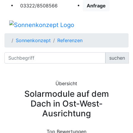
03322/8508566
Anfrage
Sonnenkonzept
Referenzen
suchen
Übersicht
Solarmodule auf dem
Dach in Ost-West-
Ausrichtung
Top Bewertungen