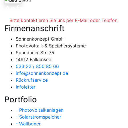
Bild 2
Anfrage
Bitte kontaktieren Sie uns per E-Mail oder Telefon.
Firmenanschrift
Sonnenkonzept GmbH
Photovoltaik & Speichersysteme
Spandauer Str. 75
14612 Falkensee
033 22 / 850 85 66
info@sonnenkonzept.de
Rückrufservice
Infoletter
Portfolio
- Photovoltaikanlagen
- Solarstromspeicher
- Wallboxen