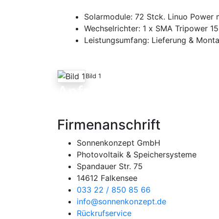
Solarmodule: 72 Stck. Linuo Power
Wechselrichter: 1 x SMA Tripower 1
Leistungsumfang: Lieferung & Mont
Bild 1
Anfrage
Firmenanschrift
Sonnenkonzept GmbH
Photovoltaik & Speichersysteme
Spandauer Str. 75
14612 Falkensee
033 22 / 850 85 66
info@sonnenkonzept.de
Rückrufservice