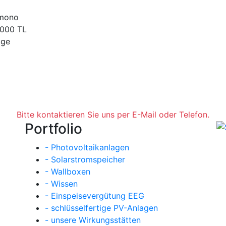
 mono
5000 TL
age
Bitte kontaktieren Sie uns per E-Mail oder Telefon.
Portfolio
- Photovoltaikanlagen
- Solarstromspeicher
- Wallboxen
- Wissen
- Einspeisevergütung EEG
- schlüsselfertige PV-Anlagen
- unsere Wirkungsstätten