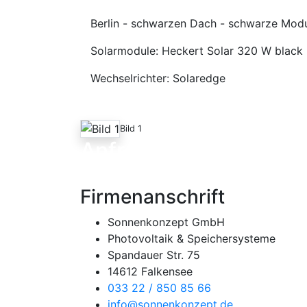
Berlin - schwarzen Dach - schwarze Modu
Solarmodule: Heckert Solar 320 W black
Wechselrichter: Solaredge
Bild 1
Anfrage
Firmenanschrift
Sonnenkonzept GmbH
Photovoltaik & Speichersysteme
Spandauer Str. 75
14612 Falkensee
033 22 / 850 85 66
info@sonnenkonzept.de