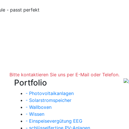
le - passt perfekt
Bitte kontaktieren Sie uns per E-Mail oder Telefon.
Portfolio
- Photovoltaikanlagen
- Solarstromspeicher
- Wallboxen
- Wissen
- Einspeisevergütung EEG
- schlüsselfertige PV-Anlagen