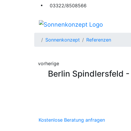
03322/8508566
Sonnenkonzept
Referenzen
vorherige
Berlin Spindlersfeld 
Kostenlose Beratung anfragen