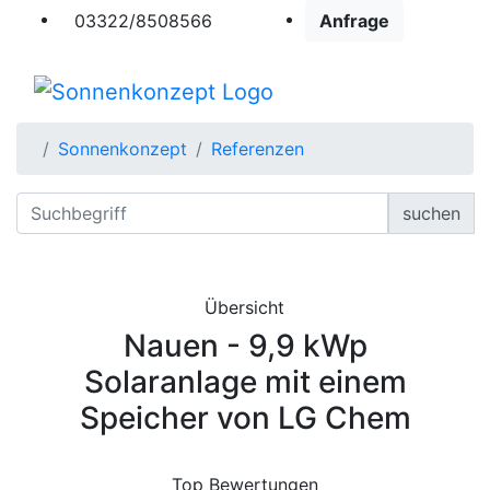
03322/8508566
Anfrage
Sonnenkonzept
Referenzen
suchen
Übersicht
Nauen - 9,9 kWp
Solaranlage mit einem
Speicher von LG Chem
Top Bewertungen