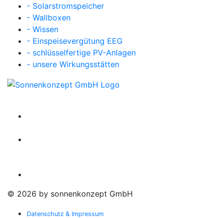
- Solarstromspeicher
- Wallboxen
- Wissen
- Einspeisevergütung EEG
- schlüsselfertige PV-Anlagen
- unsere Wirkungsstätten
©
2026 by sonnenkonzept GmbH
Datenschutz & Impressum