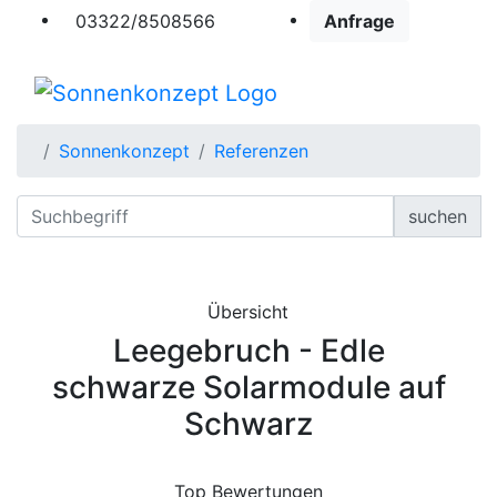
03322/8508566
Anfrage
Sonnenkonzept
Referenzen
suchen
Übersicht
Leegebruch - Edle
schwarze Solarmodule auf
Schwarz
Top Bewertungen