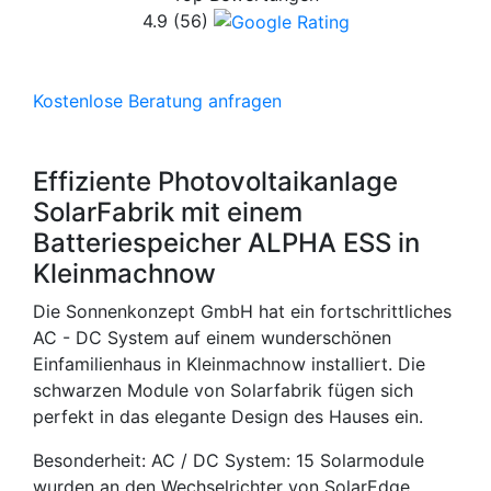
4.9
(56)
Kostenlose Beratung anfragen
Effiziente Photovoltaikanlage
SolarFabrik mit einem
Batteriespeicher ALPHA ESS in
Kleinmachnow
Die Sonnenkonzept GmbH hat ein fortschrittliches
AC - DC System auf einem wunderschönen
Einfamilienhaus in Kleinmachnow installiert. Die
schwarzen Module von Solarfabrik fügen sich
perfekt in das elegante Design des Hauses ein.
Besonderheit: AC / DC System: 15 Solarmodule
wurden an den Wechselrichter von SolarEdge