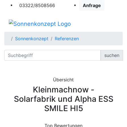
03322/8508566
Anfrage
Sonnenkonzept
Referenzen
suchen
Übersicht
Kleinmachnow -
Solarfabrik und Alpha ESS
SMILE HI5
Top Bewertungen