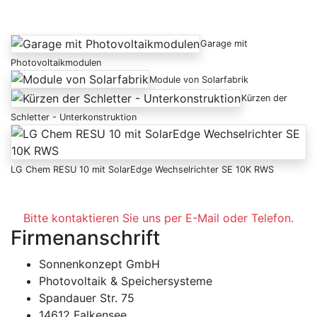
Garage mit
Photovoltaikmodulen
Module von Solarfabrik
Kürzen der
Schletter - Unterkonstruktion
LG Chem RESU 10 mit SolarEdge Wechselrichter SE 10K RWS
Anfrage
Bitte kontaktieren Sie uns per E-Mail oder Telefon.
Firmenanschrift
Sonnenkonzept GmbH
Photovoltaik & Speichersysteme
Spandauer Str. 75
14612 Falkensee