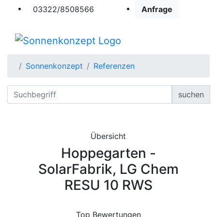
03322/8508566
Anfrage
Sonnenkonzept
Referenzen
suchen
Übersicht
Hoppegarten -
SolarFabrik, LG Chem
RESU 10 RWS
Top Bewertungen