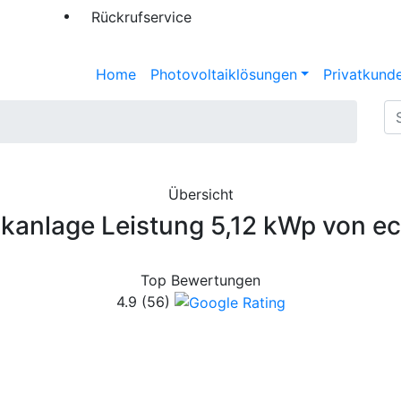
Rückrufservice
Home
Photovoltaiklösungen
Privatkund
Übersicht
ikanlage Leistung 5,12 kWp von ec
Top Bewertungen
4.9
(56)