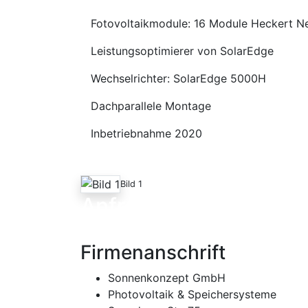
Fotovoltaikmodule: 16 Module Heckert 
Leistungsoptimierer von SolarEdge
Wechselrichter: SolarEdge 5000H
Dachparallele Montage
Inbetriebnahme 2020
Bild 1
Anfrage
Firmenanschrift
Sonnenkonzept GmbH
Photovoltaik & Speichersysteme