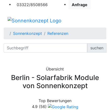
03322/8508566
Anfrage
Sonnenkonzept
Referenzen
suchen
Übersicht
Berlin - Solarfabrik Module
von Sonnenkonzept
Top Bewertungen
4.9
(56)