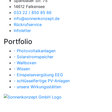
Spandauer Str. 75
14612 Falkensee
033 22 / 850 85 66
info@sonnenkonzept.de
Rückrufservice
Infoletter
Portfolio
- Photovoltaikanlagen
- Solarstromspeicher
- Wallboxen
- Wissen
- Einspeisevergütung EEG
- schlüsselfertige PV-Anlagen
- unsere Wirkungsstätten