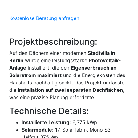
Kostenlose Beratung anfragen
Projektbeschreibung:
Auf den Dächern einer modernen
Stadtvilla in
Berlin
wurde eine leistungsstarke
Photovoltaik-
Anlage
installiert, die den
Eigenverbrauch an
Solarstrom maximiert
und die Energiekosten des
Haushalts nachhaltig senkt. Das Projekt umfasste
die
Installation auf zwei separaten Dachflächen
,
was eine präzise Planung erforderte.
Technische Details:
Installierte Leistung:
6,375 kWp
Solarmodule:
17, Solarfabrik Mono S3
Halfcut 375 Wp