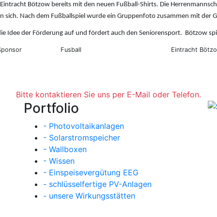
 Eintracht Bötzow bereits mit den neuen Fußball-Shirts. Die Herrenmannsc
 sich. Nach dem Fußballspiel wurde ein Gruppenfoto zusammen mit der Ges
 Idee der Förderung auf und fördert auch den Seniorensport. Bötzow spie
Sponsor
Fusball
Eintracht Bötz
Bitte kontaktieren Sie uns per E-Mail oder Telefon.
Portfolio
- Photovoltaikanlagen
- Solarstromspeicher
- Wallboxen
- Wissen
- Einspeisevergütung EEG
- schlüsselfertige PV-Anlagen
- unsere Wirkungsstätten