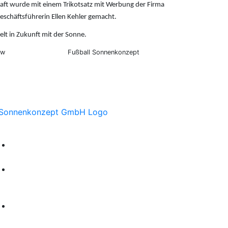
haft wurde mit einem Trikotsatz mit Werbung der Firma
chäftsführerin Ellen Kehler gemacht.
lt in Zukunft mit der Sonne.
ow
Fußball Sonnenkonzept