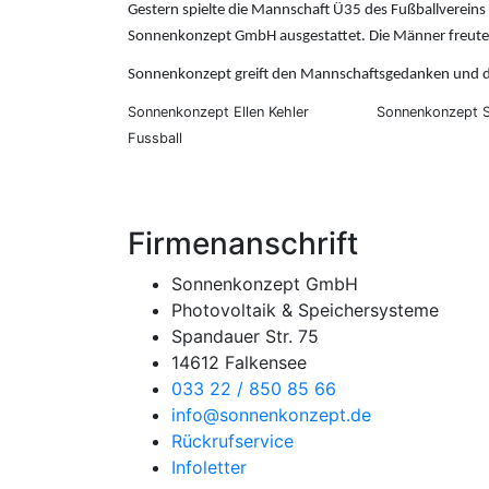
Gestern spielte die Mannschaft Ü35 des Fußballvereins
Sonnenkonzept GmbH ausgestattet. Die Männer freuten
Sonnenkonzept greift den Mannschaftsgedanken und die
Sonnenkonzept Ellen Kehler
Sonnenkonzept 
Fussball
Anfrage
Firmenanschrift
Sonnenkonzept GmbH
Photovoltaik & Speichersysteme
Spandauer Str. 75
14612 Falkensee
033 22 / 850 85 66
info@sonnenkonzept.de
Rückrufservice
Infoletter