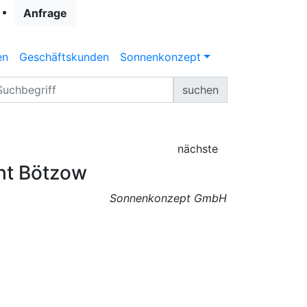
Anfrage
en
Geschäftskunden
Sonnenkonzept
suchen
nächste
cht Bötzow
Sonnenkonzept GmbH