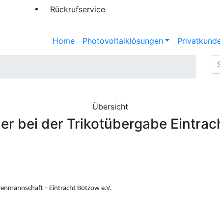
Rückrufservice
Home
Photovoltaiklösungen
Privatkund
Übersicht
ler bei der Trikotübergabe Eintra
renmannschaft – Eintracht Bötzow e.V.